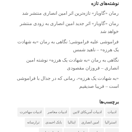
نوشته‌های تازه
رمان «گاوباز» تازه‌ترین اثر امین انصاری منتشر شد
رمان «گاوباز» اثر جدید امین انصاری به زودی منتشر
خواهد شد
فراموشی علیه فراموشی؛ نگاهی به رمان «به شهادت
یک هرزه» – ناهید شمس
نگاهی به رمان «به شهادت یک هرزه» نوشته امین
انصاری – فروزان مقصودی
«به شهادت یک هرزه»، رمانی که در جدال با فراموشی
است – فریبا صدیقیم
برچسب‌ها
ادبیات
ادبیات آمریکای لاتین
ادبیات معاصر
ادبیات مهاجرت
استرالیا
امین انصاری
ایتالیا
بابک احمدی
ترارسانه