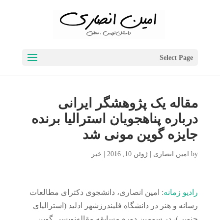
Select Page
مقاله یک پژوهشگر ایرانی
درباره پناهجویان استرالیا برنده
جایزه گوین مونی شد
by
امین انصاری
|
ژوئن 10, 2016
|
خبر
رادیو زمانه
: امین انصاری، دانشجوی دکترای مطالعات
رسانه و هنر در دانشگاه فلیندرزشهر ادلید (استرالیای
جنوبی)، در سومین دوره مسابقه مقاله‌نویسی گوین