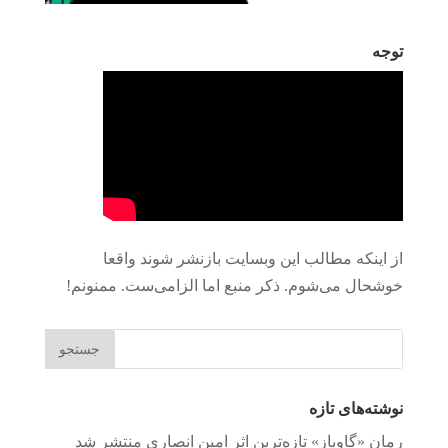
توجه
از اینکه مطالب این وبسایت بازنشر شوند واقعا
خوشحال می‌شوم. ذکر منبع اما الزامی‌ست. ممنونم!
نوشته‌های تازه
رمان «گاوباز» تازه‌ترین اثر امین انصاری منتشر شد