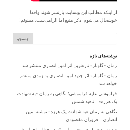
از اینکه مطالب این وبسایت بازنشر شوند واقعا
خوشحال می‌شوم. ذکر منبع اما الزامی‌ست. ممنونم!
نوشته‌های تازه
رمان «گاوباز» تازه‌ترین اثر امین انصاری منتشر شد
رمان «گاوباز» اثر جدید امین انصاری به زودی منتشر
خواهد شد
فراموشی علیه فراموشی؛ نگاهی به رمان «به شهادت
یک هرزه» – ناهید شمس
نگاهی به رمان «به شهادت یک هرزه» نوشته امین
انصاری – فروزان مقصودی
«به شهادت یک هرزه»، رمانی که در جدال با فراموشی