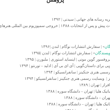
رسانه های جهانی | سیدنی | ۱۳۹۲
وم بین المللی هنرهای الکترونیک | سیدنی | ۱۳۹۲
گان
» | سفارش انتشارات نوگام | لندن |۱۳۹۶
ویسندگان
» | سفارش انتشارات نوگام | لندن |۱۳۹۵
پروفسور گوین مونی | اینساید استوری | ملبورن | ۱۳۹۵
رای داستان‌گویی | آی ای بی آی | ادلید – تورنتو | ۱۳۹۴
ی هنری جنکینز | سانفرانسیکو | ۱۳۹۴
وبسایت رسمی هنری جنکینز | سانفرانسیکو | ۱۳۹۴
از | تهران | ۱۳۸۹
هلیا | تهران – دانشگاه سوره | ۱۳۸۸
ران – دانشگاه سوره | ۱۳۸۸
یک هلیا | تهران – دانشگاه سوره | ۱۳۸۸