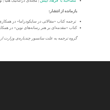
مصاحبه با فرهاد آییش
| مجله‌ی دراماتیک هلیا | تهر
بازمانده از انتشار:
ترجمه کتاب «مقالاتی در سایکودراما» در همکاری ن
کتاب «مقدمه‌ای بر هنر رسانه‌های نوین» در همکار
گروه ترجمه به علت سانسور چندباره‌ی وزارت ارش