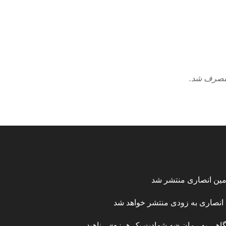
 منصرف شد.
 امین انصاری منتشر شد
ن انصاری به زودی منتشر خواهد شد
هی به رمان «به شهادت یک هرزه» – ناهید