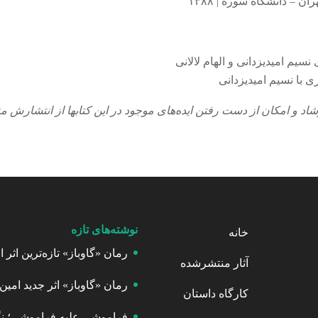
ان – دانشگاه سوره | ۱۳۸۸
سیم امیدیزدانی و الهام لالانی
ی با نسیم امیدیزدانی
اد و امکان از دست رفتن ایده‌های موجود در این کتابها از انتشارش
نوشته‌های تازه
خانه
رمان «گاوباز» تازه‌ترین اثر
آثار منتشرشده
رمان «گاوباز» اثر جدید امی
کارگاه داستان
فراموشی علیه فراموشی؛ نگا