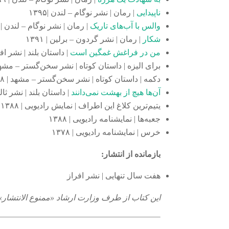
ناپیدایی
| رمان | نشر نوگام – لندن |‌۱۳۹۵
والس با آب‌های تاریک
| رمان | نشر نوگام – لندن | ۱۳۹۲
شکار
| رمان | نشر گردون – برلین | ۱۳۹۱
من در فراغش غمگین است
| داستان بلند | نشر افراز
برای الیزه | داستان کوتاه | نشر سخن‌گستر – مشهد | ۹
دکمه | داستان کوتاه | نشر سخن‌گستر – مشهد | ۱۳۸۸
آن‌ها هیچ از بهشت نمی‌دانند
| داستان بلند | نشر ثالث 
یتیم‌ترین کلاغ این اطراف | نمایش رادیویی | ۱۳۸۸
جعبه‌ها | نمایشنامه رادیویی | ۱۳۸۸
خرس | نمایشنامه رادیویی | ۱۳۷۸
بازمانده از انتشار:
هفت سال تنهایی | نشر افراز
این کتاب از طرف وزارت ارشاد «ممنوع الانتشار»