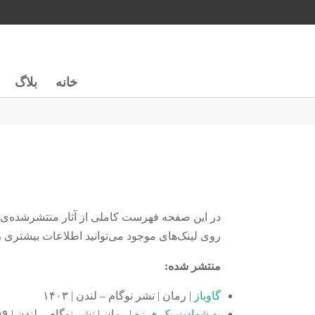
خانه
بلاگ
در این صفحه فهرست کاملی از آثار منتشرشده‌ی من 
روی لینک‌های موجود می‌توانید اطلاعات بیشتری را
منتشر شده:
گاوباز
| رمان | نشر نوگام – لندن | ۱۴۰۳
به شهادت یک هرزه
| رمان | نشر نوگام – لندن | ۱۳۹۹